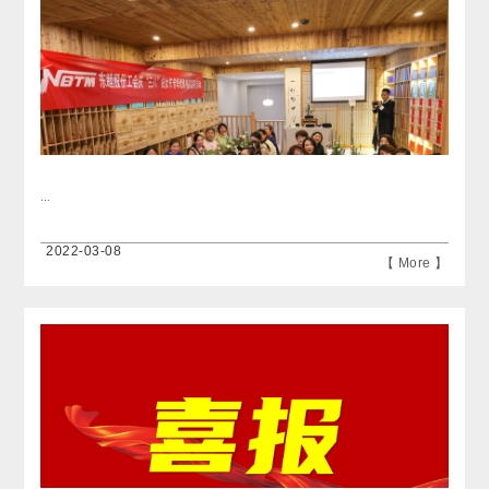
...
2022-03-08
【 More 】