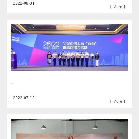
2022-08-31
【 More 】
...
2022-07-12
【 More 】