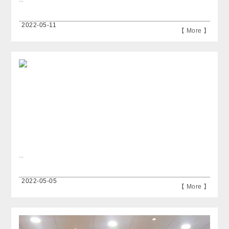
2022-05-11
【 More 】
...
2022-05-05
【 More 】