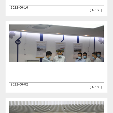
2022-06-16
【 More 】
...
2022-06-02
【 More 】