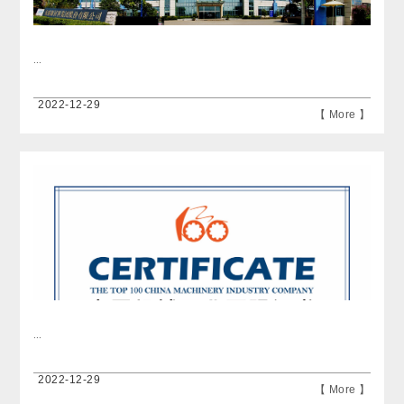
...
2022-12-29
【 More 】
...
2022-12-29
【 More 】