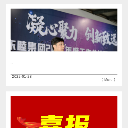
...
2022-01-28
【 More 】