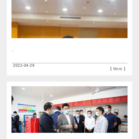
...
2022-04-29
【 More 】