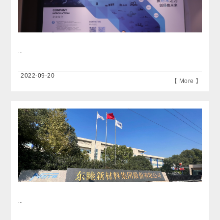
...
2022-09-20
【 More 】
...