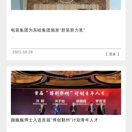
电装集团为东睦集团颁发“群策群力奖”
...
2021-10-28
【 更多 】
颜巍巍博士入选首届“博创鄞州”计划青年人才
...