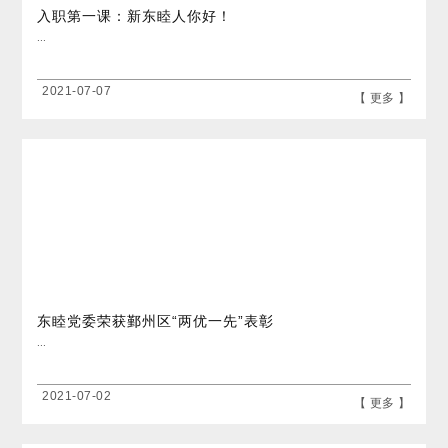
入职第一课：新东睦人你好！
...
2021-07-07
【 更多 】
东睦党委荣获鄞州区“两优一先”表彰
...
2021-07-02
【 更多 】