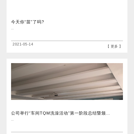
今天你“苗”了吗?
...
2021-05-14
【 更多 】
公司举行“车间TQM洗澡活动”第一阶段总结暨颁奖典礼
...