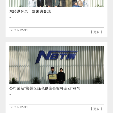
东睦退休老干部来访参观
...
2021-12-31
【 更多 】
公司荣获“鄞州区绿色供应链标杆企业”称号
...
2021-12-31
【 更多 】