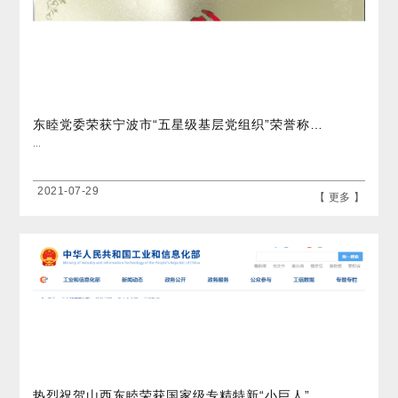
东睦党委荣获宁波市“五星级基层党组织”荣誉称号 东睦股份 昨天
...
2021-07-29
【 更多 】
热烈祝贺山西东睦荣获国家级专精特新“小巨人”企业荣誉称号